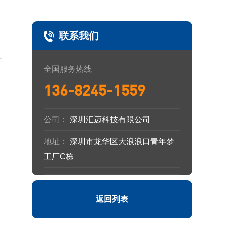
联系我们
全国服务热线
136-8245-1559
公司：
深圳汇迈科技有限公司
地址：
深圳市龙华区大浪浪口青年梦
工厂C栋
返回列表