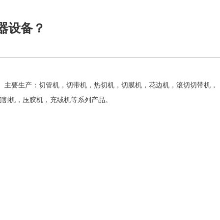
器设备？
。主要生产：切管机，切带机，热切机，切膜机，花边机，滚切切带机，
切割机，压胶机，充绒机等系列产品。